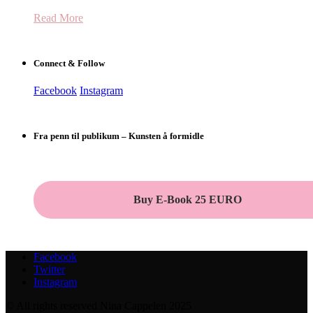
Read More
Connect & Follow
Facebook
Instagram
Fra penn til publikum – Kunsten å formidle
Buy E-Book 25 EURO
Facebook
Twitter
Instagram
© All rights reserved Nina Cappelen 2025