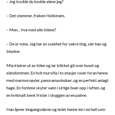
– Jeg trodde du bodde alene jeg?
– Det stemmer, frøken Hellstrøm.
– Men… hva med alle bilene?
– De er mine. Jeg har en svakhet for vakre ting, sier han og
blunker.
Mia klatrer ut av bilen og lar blikket gli over huset og
eiendommen. En hvit murvilla i to etasjer ruver foran henne
med marmorsøyler, panoramavinduer, og en perfekt anlagt
hage. En fontene skyter vann i sirlige buer opp i luften, og
en hvitmalt benk frister i skyggen av en palme.
Han åpner inngangsdøren og leder henne inn i en hall som