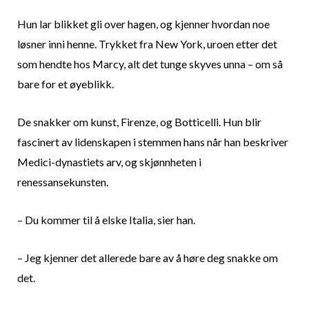
Hun lar blikket gli over hagen, og kjenner hvordan noe
løsner inni henne. Trykket fra New York, uroen etter det
som hendte hos Marcy, alt det tunge skyves unna – om så
bare for et øyeblikk.
De snakker om kunst, Firenze, og Botticelli. Hun blir
fascinert av lidenskapen i stemmen hans når han beskriver
Medici-dynastiets arv, og skjønnheten i
renessansekunsten.
– Du kommer til å elske Italia, sier han.
– Jeg kjenner det allerede bare av å høre deg snakke om
det.