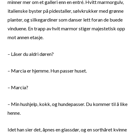
minner mer om et galleri enn en entré. Hvitt marmorgulv,
italienske byster på pidestaller, sølvkrukker med grønne
planter, og silkegardiner som danser lett foran de buede
vinduene. En trapp av hvit marmor stiger majestetisk opp
mot annen etasje.
– Låser du aldri døren?
– Marcia er hjemme. Hun passer huset.
– Marcia?
– Min hushjelp, kokk, og hundepasser. Du kommer til å like
henne.
Idet han sier det, åpnes en glassdør, og en sorthåret kvinne