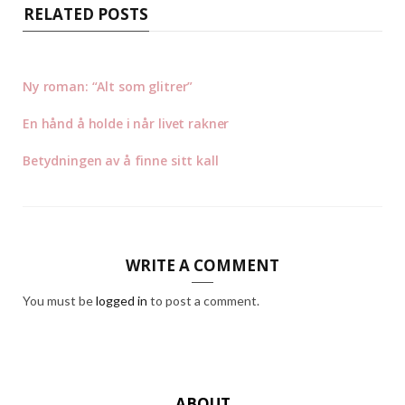
RELATED POSTS
Ny roman: “Alt som glitrer”
En hånd å holde i når livet rakner
Betydningen av å finne sitt kall
WRITE A COMMENT
You must be
logged in
to post a comment.
ABOUT