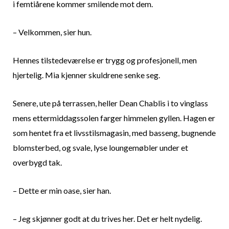
i femtiårene kommer smilende mot dem.
– Velkommen, sier hun.
Hennes tilstedeværelse er trygg og profesjonell, men
hjertelig. Mia kjenner skuldrene senke seg.
Senere, ute på terrassen, heller Dean Chablis i to vinglass
mens ettermiddagssolen farger himmelen gyllen. Hagen er
som hentet fra et livsstilsmagasin, med basseng, bugnende
blomsterbed, og svale, lyse loungemøbler under et
overbygd tak.
– Dette er min oase, sier han.
– Jeg skjønner godt at du trives her. Det er helt nydelig.