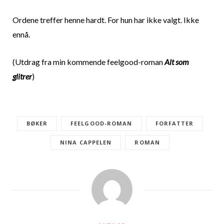
Ordene treffer henne hardt. For hun har ikke valgt. Ikke
ennå.
(Utdrag fra min kommende feelgood-roman
Alt som
glitrer
)
BØKER
FEELGOOD-ROMAN
FORFATTER
NINA CAPPELEN
ROMAN