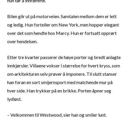
hun tør å innrømme.
Bilen glir ut på motorveien. Samtalen mellom dem er lett
og ledig. Hun forteller om New York, men hopper elegant
over det som hendte hos Marcy. Hun er fortsatt opprørt
over hendelsen.
Etter tre kvarter passerer de høye porter og bredt anlagte
innkjørsler. Villaene vokser i størrelse for hvert kryss, som
om arkitekturen selv prøver å imponere. Til slutt stanser
han foran en sort smijernsport med matchende mur på
hver side. Han trykker på en brikke. Porten åpner seg
lydløst.
– Velkommen til Westwood, sier han og smiler lunt.