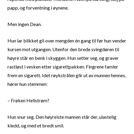
papp, og forventning i øynene.
Men ingen Dean.
Hun lar blikket gli over mengden én gang til før hun vender
kursen mot utgangen. Utenfor den brede svingdøren til
høyre står en benk i skyggen. Hun setter seg, og graver
rastløst i vesken etter sigarettpakken. Fingrene famler
frem en sigarett. Idet røykstrålen glir ut av munnen hennes,
hører hun stemmen:
– Frøken Hellstrøm?
Hun snur seg. Den høyreiste mannen står der, ulastelig
kledd, og med et bredt smil.