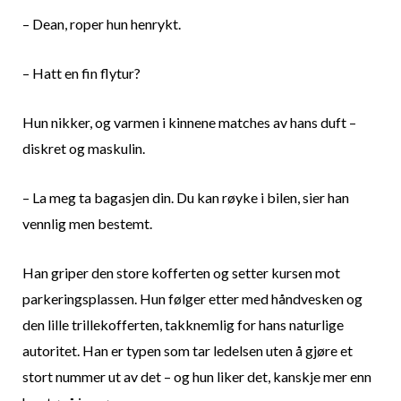
– Dean, roper hun henrykt.
– Hatt en fin flytur?
Hun nikker, og varmen i kinnene matches av hans duft –
diskret og maskulin.
– La meg ta bagasjen din. Du kan røyke i bilen, sier han
vennlig men bestemt.
Han griper den store kofferten og setter kursen mot
parkeringsplassen. Hun følger etter med håndvesken og
den lille trillekofferten, takknemlig for hans naturlige
autoritet. Han er typen som tar ledelsen uten å gjøre et
stort nummer ut av det – og hun liker det, kanskje mer enn