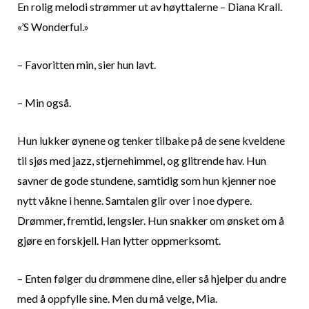
En rolig melodi strømmer ut av høyttalerne – Diana Krall.
«’S Wonderful.»
– Favoritten min, sier hun lavt.
– Min også.
Hun lukker øynene og tenker tilbake på de sene kveldene
til sjøs med jazz, stjernehimmel, og glitrende hav. Hun
savner de gode stundene, samtidig som hun kjenner noe
nytt våkne i henne.
Samtalen glir over i noe dypere.
Drømmer, fremtid, lengsler. Hun snakker om ønsket om å
gjøre en forskjell. Han lytter oppmerksomt.
– Enten følger du drømmene dine, eller så hjelper du andre
med å oppfylle sine. Men du må velge, Mia.