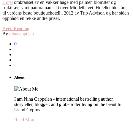
Hotel
omkranset av en vakker hage med palmer, blomster og
frukttrær, samt panoramautsikt over Middelhavet. Hotellet ble kåret
til verdens beste boutiquehotell i 2012 av Trip Advisor, og har siden
oppnådd en rekke andre priser.
Keep Reading
By
ninacappelen
0
About
I am Nina Cappelen - international bestselling author,
storyteller, blogger, and globetrotter living on the beautiful
island Cyprus.
Read More