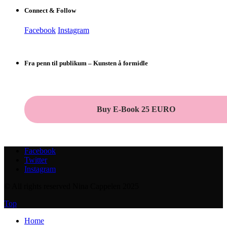
Connect & Follow
Facebook
Instagram
Fra penn til publikum – Kunsten å formidle
Buy E-Book 25 EURO
Facebook
Twitter
Instagram
© All rights reserved Nina Cappelen 2025
Top
Home