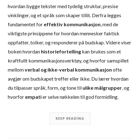
hvordan bygge tekster med tydelig struktur, presise
vinklinger, og et språk som skaper tillit. Derfra legges
fundamentet for
effektiv kommunikasjon
, med de
viktigste prinsippene for hvordan mennesker faktisk
oppfatter, tolker, og responderer på budskap. Videre viser
boken hvordan
historiefortelling
kan brukes som et
kraftfullt kommunikasjonsverktøy, og hvorfor samspillet
mellom
verbal og ikke-verbal kommunikasjon
ofte
avgjør om budskapet treffer eller ikke. Du lærer hvordan
du tilpasser språk, form, og tone til
ulike målgrupper
, og
hvorfor
empati
er selve nøkkelen til god formidling.
KEEP READING