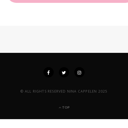
© ALL RIGHTS RESERVED NINA CAPPELEN 2025
TOP