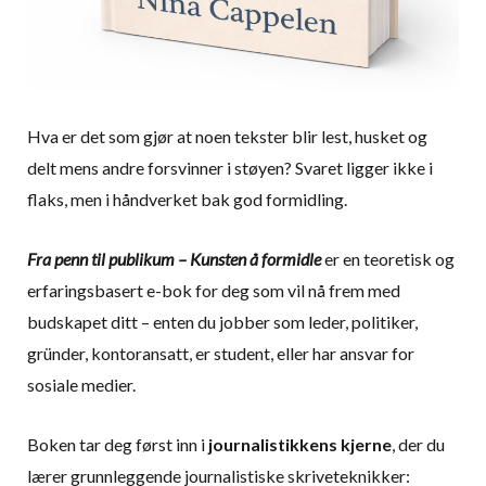
Hva er det som gjør at noen tekster blir lest, husket og
delt mens andre forsvinner i støyen? Svaret ligger ikke i
flaks, men i håndverket bak god formidling.
Fra penn til publikum – Kunsten å formidle
er en teoretisk og
erfaringsbasert
e-bok for deg som vil nå frem med
budskapet ditt – enten du jobber som leder, politiker,
gründer, kontoransatt, er student, eller har ansvar for
sosiale medier.
Boken tar deg først inn i
journalistikkens kjerne
, der du
lærer grunnleggende journalistiske skriveteknikker: