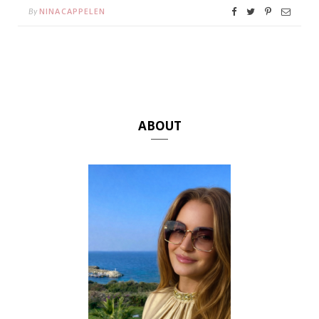
NINACAPPELEN
By
ABOUT