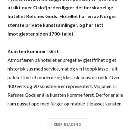
utsikt over Oslofjorden ligger det herskapelige
hotellet Refsnes Gods. Hotellet har
en av Norges
største private kunstsamlinger, og har
tatt
imot gjester siden 1700-tallet.
Kunsten kommer først
Atmosfæren på hotellet er preget av gjestfrihet og et
historisk sus med service, mat og vin i toppklasse – alt
pakket inn i et moderne og klassisk kunstuttrykk. Over
400 verk og 90 kunstnere er representert. Visjonen til
Refsnes Gods er å la kunsten komme først. Derfor er alle
rom pusset opp med farger og møbler tilpasset kunsten.
KEEP READING