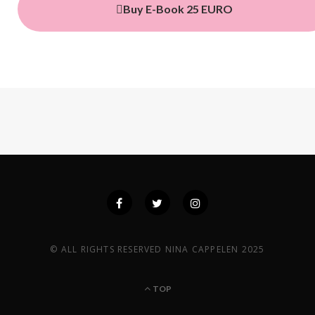
Buy E-Book 25 EURO
© ALL RIGHTS RESERVED NINA CAPPELEN 2025
TOP