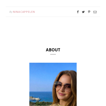
NINACAPPELEN
By
ABOUT