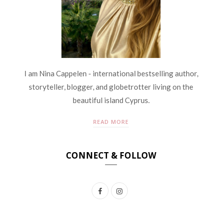
I am Nina Cappelen - international bestselling author,
storyteller, blogger, and globetrotter living on the
beautiful island Cyprus.
READ MORE
CONNECT & FOLLOW
F
I
a
n