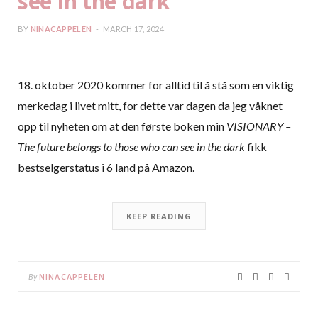
see in the dark
BY
NINACAPPELEN
MARCH 17, 2024
18. oktober 2020 kommer for alltid til å stå som en viktig
merkedag i livet mitt, for dette var dagen da jeg våknet
opp til nyheten om at den første boken min
VISIONARY –
The future belongs to those who can see in the dark
fikk
bestselgerstatus i 6 land på Amazon.
KEEP READING
NINACAPPELEN
By