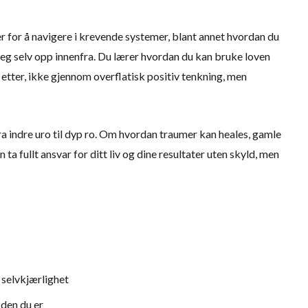
r for å navigere i krevende systemer, blant annet hvordan du
g selv opp innenfra. Du lærer hvordan du kan bruke loven
r etter, ikke gjennom overflatisk positiv tenkning, men
fra indre uro til dyp ro. Om hvordan traumer kan heales, gamle
 fullt ansvar for ditt liv og dine resultater uten skyld, men
 selvkjærlighet
 den du er