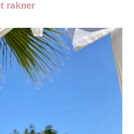
et rakner