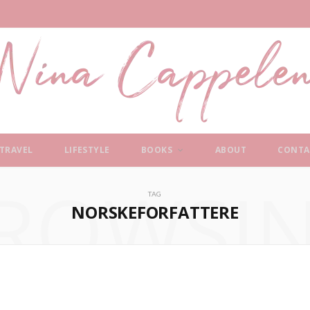
TRAVEL
LIFESTYLE
BOOKS
ABOUT
CONTA
ROWSI
TAG
NORSKEFORFATTERE