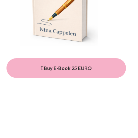
Buy E-Book 25 EURO