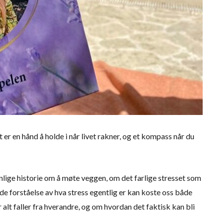
 er en hånd å holde i når livet rakner, og et kompass når du
nlige historie om å møte veggen, om det farlige stresset som
de forståelse av hva stress egentlig er kan koste oss både
r alt faller fra hverandre, og om hvordan det faktisk kan bli