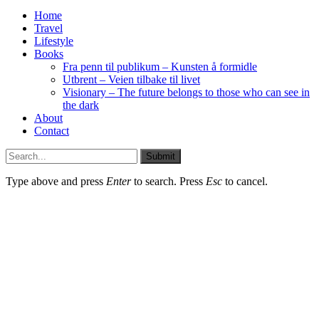
Home
Travel
Lifestyle
Books
Fra penn til publikum – Kunsten å formidle
Utbrent – Veien tilbake til livet
Visionary – The future belongs to those who can see in
the dark
About
Contact
Submit
Type above and press
Enter
to search. Press
Esc
to cancel.