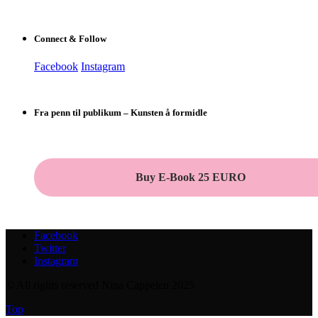
Connect & Follow
Facebook
Instagram
Fra penn til publikum – Kunsten å formidle
Buy E-Book 25 EURO
Facebook
Twitter
Instagram
© All rights reserved Nina Cappelen 2025
Top