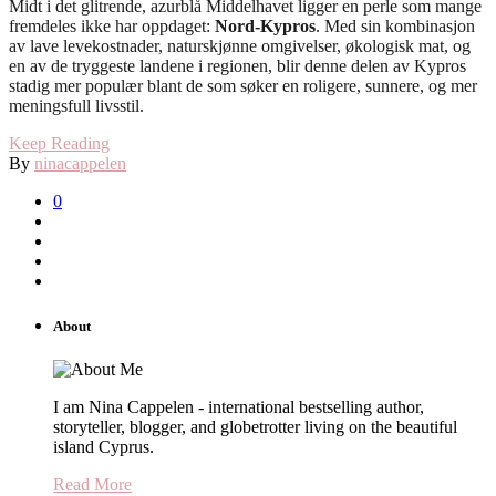
Midt i det glitrende, azurblå Middelhavet ligger en perle som mange
fremdeles ikke har oppdaget:
Nord-Kypros
. Med sin kombinasjon
av lave levekostnader, naturskjønne omgivelser, økologisk mat, og
en av de tryggeste landene i regionen, blir denne delen av Kypros
stadig mer populær blant de som søker en roligere, sunnere, og mer
meningsfull livsstil.
Keep Reading
By
ninacappelen
0
About
I am Nina Cappelen - international bestselling author,
storyteller, blogger, and globetrotter living on the beautiful
island Cyprus.
Read More