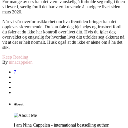
For mange av oss kan det være vanskelig å forholde seg rolig i tiden
vi lever i, særlig fordi det har vært krevende å navigere livet siden
mars 2020.
Når vi står overfor usikkerhet om hva fremtiden bringer kan det
oppleves skremmende. Du kan føle deg hjelpeløs og frustrert fordi
du føler at du ikke har kontroll over livet ditt. Hvis du føler deg
overveldet og engstelig for hvordan livet ditt utfolder seg akkurat nå,
vit at det er helt normalt. Husk også at du ikke er alene om å ha det
slik.
Keep Reading
By
ninacappelen
7
About
I am Nina Cappelen - international bestselling author,