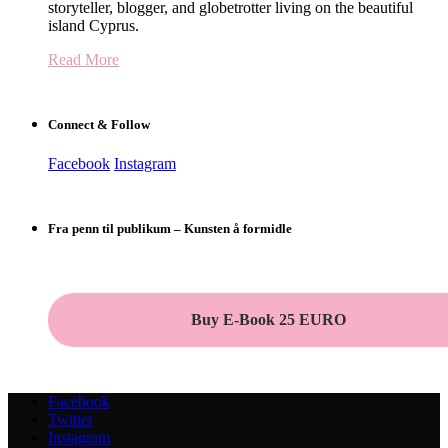
storyteller, blogger, and globetrotter living on the beautiful
island Cyprus.
Read More
Connect & Follow
Facebook
Instagram
Fra penn til publikum – Kunsten å formidle
Buy E-Book 25 EURO
Facebook
Twitter
Instagram