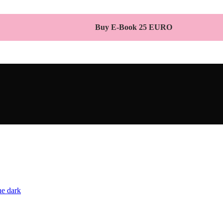
Buy E-Book 25 EURO
he dark