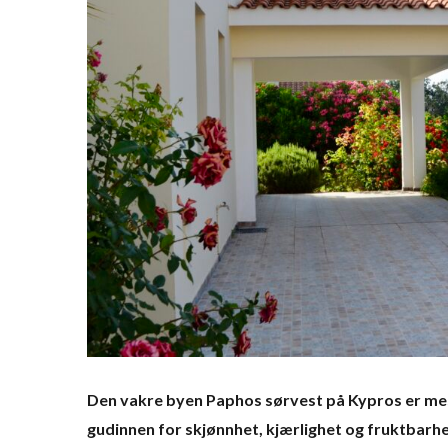
Den vakre byen Paphos sørvest på Kypros er mes
gudinnen for skjønnhet, kjærlighet og fruktbarhe