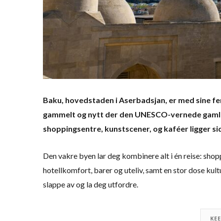
Baku, hovedstaden i Aserbadsjan, er med sine fe
gammelt og nytt der den UNESCO-vernede gamle
shoppingsentre, kunstscener, og kaféer ligger si
Den vakre byen lar deg kombinere alt i én reise: shop
hotellkomfort, barer og uteliv, samt en stor dose kult
slappe av og la deg utfordre.
KE