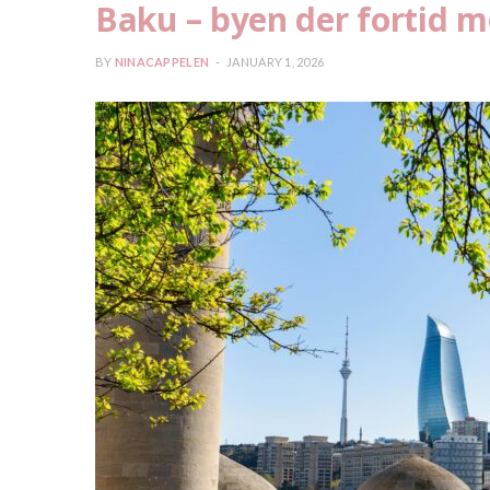
Baku – byen der fortid m
BY
NINACAPPELEN
JANUARY 1, 2026