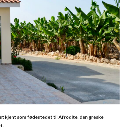
t kjent som fødestedet til Afrodite, den greske
t.