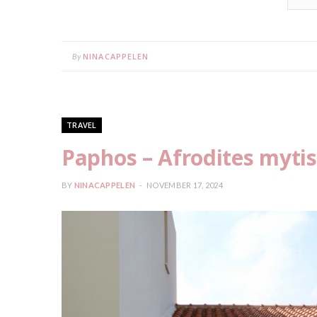
NINACAPPELEN
By
TRAVEL
Paphos – Afrodites myti
BY
NINACAPPELEN
NOVEMBER 17, 2024