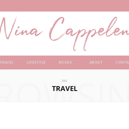
TRAVEL
LIFESTYLE
BOOKS
ABOUT
CONTA
ROWSI
TAG
TRAVEL