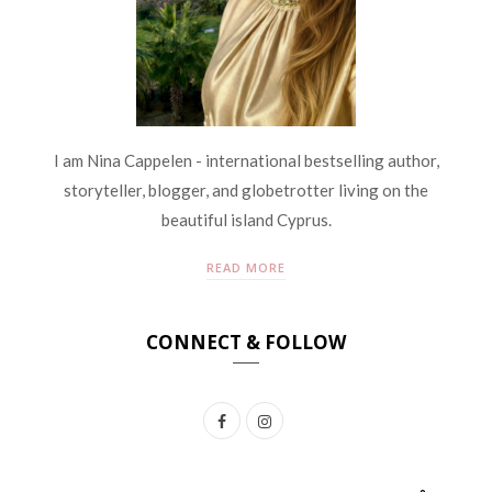
I am Nina Cappelen - international bestselling author,
storyteller, blogger, and globetrotter living on the
beautiful island Cyprus.
READ MORE
CONNECT & FOLLOW
F
I
a
n