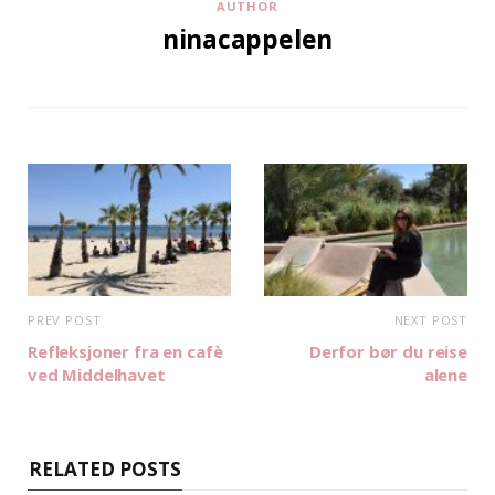
AUTHOR
ninacappelen
PREV POST
NEXT POST
Refleksjoner fra en cafè
Derfor bør du reise
ved Middelhavet
alene
RELATED POSTS