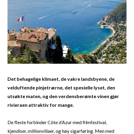
Det behagelige klimaet, de vakre landsbyene, de
velduftende pinjetrærne, det spesielle lyset, den
utsøkte maten, og den verdensberømte vinen gjør
rivieraen attraktiv for mange.
De fleste forbinder Côte d’Azur med filmfestival,
kjendiser, millionvillaer, og høy sigarføring. Men med