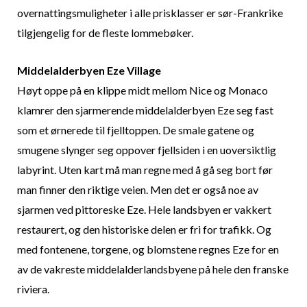
overnattingsmuligheter i alle prisklasser er sør-Frankrike
tilgjengelig for de fleste lommebøker.
Middelalderbyen Eze Village
Høyt oppe på en klippe midt mellom Nice og Monaco
klamrer den sjarmerende middelalderbyen Eze seg fast
som et ørnerede til fjelltoppen. De smale gatene og
smugene slynger seg oppover fjellsiden i en uoversiktlig
labyrint. Uten kart må man regne med å gå seg bort før
man finner den riktige veien. Men det er også noe av
sjarmen ved pittoreske Eze. Hele landsbyen er vakkert
restaurert, og den historiske delen er fri for trafikk. Og
med fontenene, torgene, og blomstene regnes Eze for en
av de vakreste middelalderlandsbyene på hele den franske
riviera.