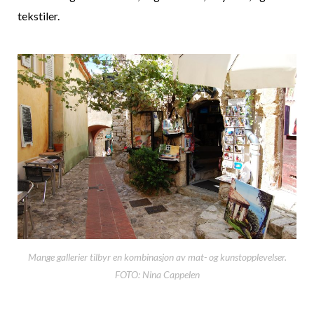
tekstiler.
Mange gallerier tilbyr en kombinasjon av mat- og kunstopplevelser.
FOTO: Nina Cappelen