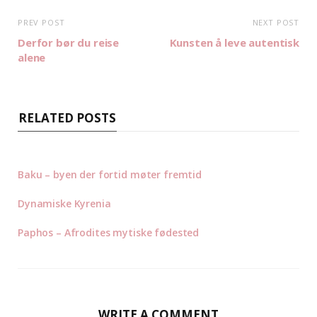
PREV POST
NEXT POST
Derfor bør du reise
Kunsten å leve autentisk
alene
RELATED POSTS
Baku – byen der fortid møter fremtid
Dynamiske Kyrenia
Paphos – Afrodites mytiske fødested
WRITE A COMMENT