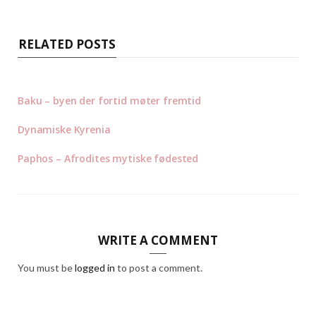
RELATED POSTS
Baku – byen der fortid møter fremtid
Dynamiske Kyrenia
Paphos – Afrodites mytiske fødested
WRITE A COMMENT
You must be
logged in
to post a comment.