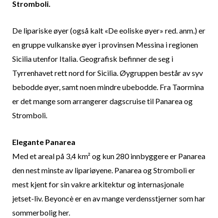
Stromboli.
De lipariske øyer (også kalt «De eoliske øyer» red. anm.) er
en gruppe vulkanske øyer i provinsen Messina i regionen
Sicilia utenfor Italia. Geografisk befinner de seg i
Tyrrenhavet rett nord for Sicilia. Øygruppen består av syv
bebodde øyer, samt noen mindre ubebodde. Fra Taormina
er det mange som arrangerer dagscruise til Panarea og
Stromboli.
Elegante Panarea
Med et areal på 3,4 km² og kun 280 innbyggere er Panarea
den nest minste av lipariøyene. Panarea og Stromboli er
mest kjent for sin vakre arkitektur og internasjonale
jetset-liv. Beyoncè er en av mange verdensstjerner som har
sommerbolig her.